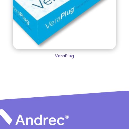
VeraPlug