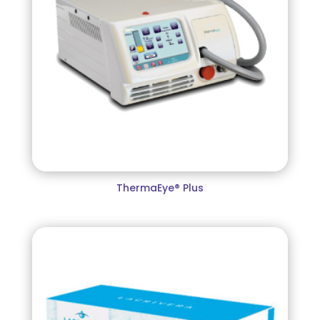
ThermaEye® Plus